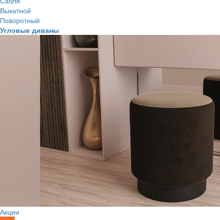
Сабля
Выкатной
Поворотный
Угловые диваны
Акции