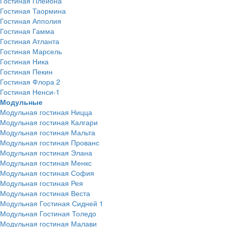
Гостиная Плейона
Гостиная Таормина
Гостиная Апполия
Гостиная Гамма
Гостиная Атланта
Гостиная Марсель
Гостиная Ника
Гостиная Пекин
Гостиная Флора 2
Гостиная Ненси-1
Модульные
Модульная гостиная Ницца
Модульная гостиная Калгари
Модульная гостиная Мальта
Модульная гостиная Прованс
Модульная гостиная Элана
Модульная гостиная Менкс
Модульная гостиная София
Модульная гостиная Рея
Модульная гостиная Веста
Модульная Гостиная Сидней 1
Модульная Гостиная Толедо
Модульная гостиная Малави