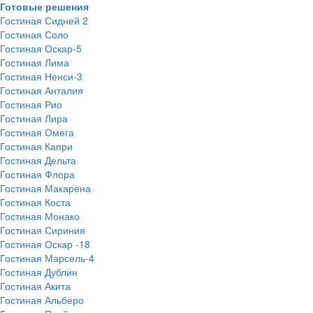
Готовые решения
Гостиная Сидней 2
Гостиная Соло
Гостиная Оскар-5
Гостиная Лима
Гостиная Ненси-3
Гостиная Анталия
Гостиная Рио
Гостиная Лира
Гостиная Омега
Гостиная Капри
Гостиная Дельта
Гостиная Флора
Гостиная Макарена
Гостиная Коста
Гостиная Монако
Гостиная Сириния
Гостиная Оскар -18
Гостиная Марсель-4
Гостиная Дублин
Гостиная Акита
Гостиная Альберо