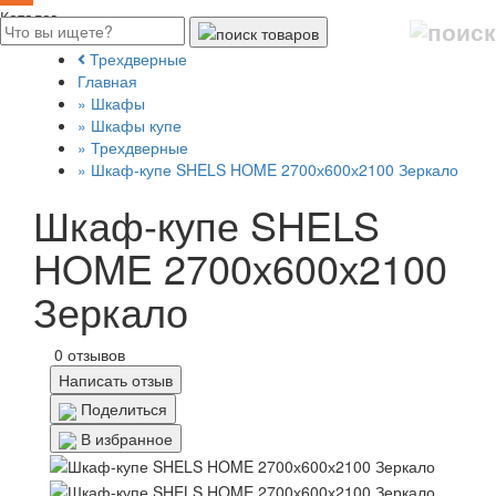
Каталог
Трехдверные
Главная
»
Шкафы
»
Шкафы купе
»
Трехдверные
»
Шкаф-купе SHELS HOME 2700х600х2100 Зеркало
Шкаф-купе SHELS
HOME 2700х600х2100
Зеркало
0 отзывов
Написать отзыв
Поделиться
В избранное