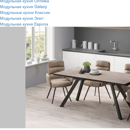
Модульная кухня Оптима
Модульная кухня Galaxy
Модульные кухни Классик
Модульная кухня Элит
Модульная кухня Европа