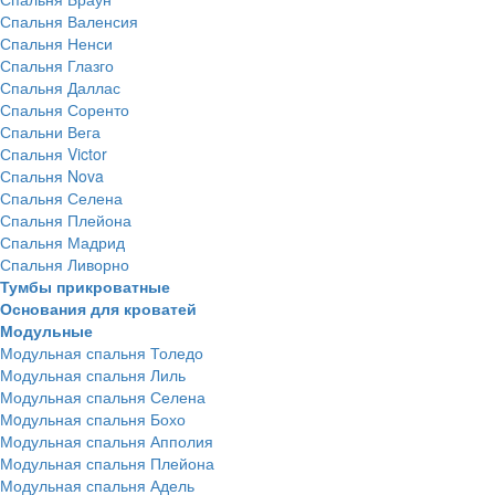
Спальня Валенсия
Спальня Ненси
Спальня Глазго
Спальня Даллас
Спальня Соренто
Спальни Вега
Спальня Victor
Спальня Nova
Спальня Селена
Спальня Плейона
Спальня Мадрид
Спальня Ливорно
Тумбы прикроватные
Основания для кроватей
Модульные
Модульная спальня Толедо
Модульная спальня Лиль
Модульная спальня Селена
Мoдульная спальня Бохо
Модульная спальня Апполия
Модульная спальня Плейона
Модульная спальня Адель