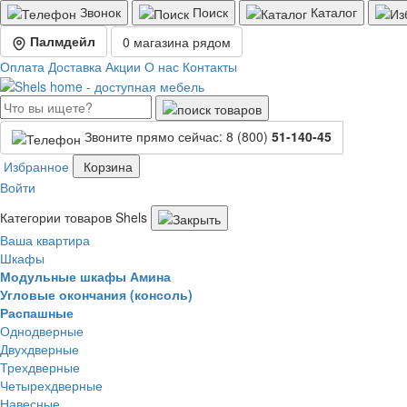
Звонок
Поиск
Каталог
Палмдейл
0 магазина
рядом
Оплата
Доставка
Акции
О нас
Контакты
Звоните прямо сейчас:
8 (800)
51-140-45
Избранное
Корзина
Войти
Категории товаров Shels
Ваша квартира
Шкафы
Модульные шкафы Амина
Угловые окончания (консоль)
Распашные
Однодверные
Двухдверные
Трехдверные
Четырехдверные
Навесные