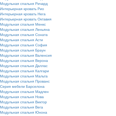
Модульная спальня Ричард
Интерьерная кровать Рио
Интерьерная кровать Нега
Интерьерная кровать Октавия
Модульная спальня Менкс
Модульная спальня Леньяна
Модульная спальня Соната
Модульная спальня Асти
Модульная спальня София
Модульная спальня Браун
Модульная спальня Валенсия
Модульная спальня Верона
Модульная спальня Даллас
Модульная спальня Калгари
Модульная спальня Мальта
Модульная спальня Прованс
Серия мебели Барселона
Модульная спальня Мадлен
Модульная спальня Нова
Модульная спальня Виктор
Модульная спальня Вега
Модульная спальня Юнона