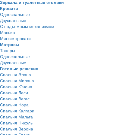
Зеркала и туалетные столики
Кровати
Односпальные
Двуспальные
С подъемным механизмом
Масcив
Мягкие кровати
Матрасы
Топеры
Односпальные
Двуспальные
Готовые решения
Спальня Элана
Спальня Милана
Спальня Юнона
Спальня Леси
Спальня Вегас
Спальня Нора
Спальня Калгари
Спальня Мальта
Спальня Николь
Спальня Верона
Спальня Браун