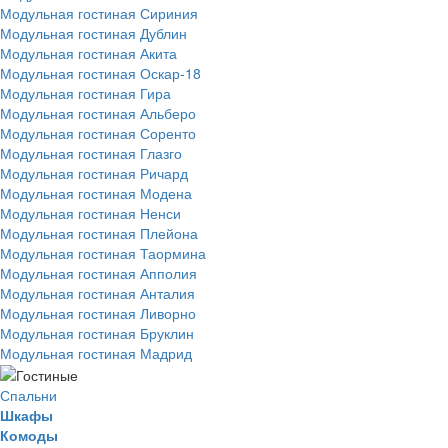
Модульная гостиная Сириния
Модульная гостиная Дублин
Модульная гостиная Акита
Модульная гостиная Оскар-18
Модульная гостиная Гира
Модульная гостиная Альберо
Модульная гостиная Соренто
Модульная гостиная Глазго
Модульная гостиная Ричард
Модульная гостиная Модена
Модульная гостиная Ненси
Модульная гостиная Плейона
Модульная гостиная Таормина
Модульная гостиная Апполия
Модульная гостиная Анталия
Модульная гостиная Ливорно
Модульная гостиная Бруклин
Модульная гостиная Мадрид
Спальни
Шкафы
Комоды