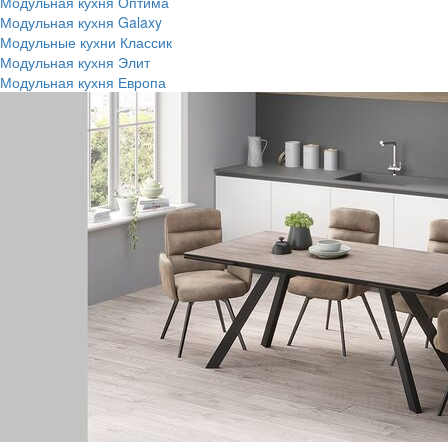
Модульная кухня Оптима
Модульная кухня Galaxy
Модульные кухни Классик
Модульная кухня Элит
Модульная кухня Европа