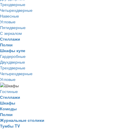
Трехдверные
Четырехдверные
Навесные
Угловые
Пятидверные
С зеркалом
Стеллажи
Полки
Шкафы купе
Гардеробные
Двухдверные
Трехдверные
Четырехдверные
Угловые
Гостиные
Стеллажи
Шкафы
Комоды
Полки
Журнальные столики
Тумбы TV