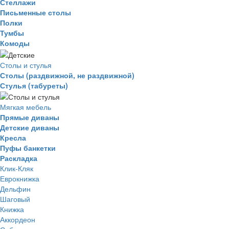
Стеллажи
Письменные столы
Полки
Тумбы
Комоды
Столы и стулья
Столы (раздвижной, не раздвижной)
Стулья (табуреты)
Мягкая мебель
Прямые диваны
Детские диваны
Кресла
Пуфы банкетки
Раскладка
Клик-Кляк
Еврокнижка
Дельфин
Шаговый
Книжка
Аккордеон