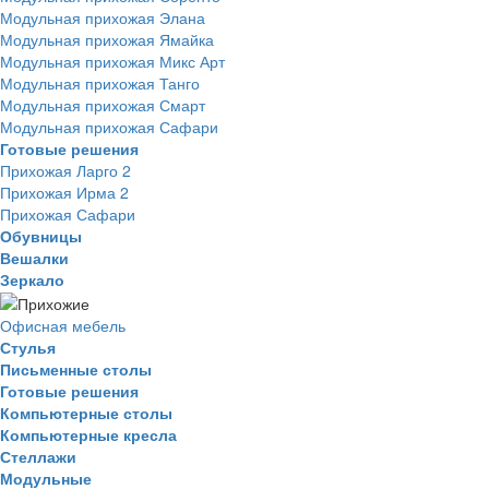
Модульная прихожая Элана
Модульная прихожая Ямайка
Модульная прихожая Микс Арт
Модульная прихожая Танго
Модульная прихожая Смарт
Модульная прихожая Сафари
Готовые решения
Прихожая Ларго 2
Прихожая Ирма 2
Прихожая Сафари
Обувницы
Вешалки
Зеркало
Офисная мебель
Стулья
Письменные столы
Готовые решения
Компьютерные столы
Компьютерные кресла
Стеллажи
Модульные