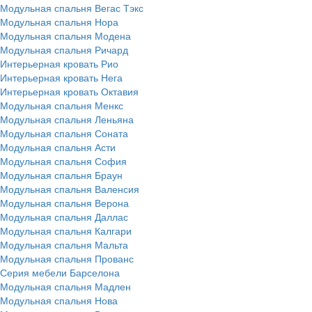
Модульная спальня Вегас Тэкс
Модульная спальня Нора
Модульная спальня Модена
Модульная спальня Ричард
Интерьерная кровать Рио
Интерьерная кровать Нега
Интерьерная кровать Октавия
Модульная спальня Менкс
Модульная спальня Леньяна
Модульная спальня Соната
Модульная спальня Асти
Модульная спальня София
Модульная спальня Браун
Модульная спальня Валенсия
Модульная спальня Верона
Модульная спальня Даллас
Модульная спальня Калгари
Модульная спальня Мальта
Модульная спальня Прованс
Серия мебели Барселона
Модульная спальня Мадлен
Модульная спальня Нова