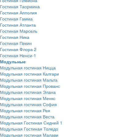
Гостиная Плейона
Гостиная Таормина
Гостиная Апполия
Гостиная Гамма
Гостиная Атланта
Гостиная Марсель
Гостиная Ника
Гостиная Пекин
Гостиная Флора 2
Гостиная Ненси-1
Модульные
Модульная гостиная Ницца
Модульная гостиная Калгари
Модульная гостиная Мальта
Модульная гостиная Прованс
Модульная гостиная Элана
Модульная гостиная Менкс
Модульная гостиная София
Модульная гостиная Рея
Модульная гостиная Веста
Модульная Гостиная Сидней 1
Модульная Гостиная Толедо
Модульная гостиная Малави