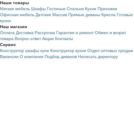
Наши товары
Мягкая мебель
Шкафы
Гостиные
Спальни
Кухни
Прихожие
Офисная мебель
Детские
Массив
Прямые диваны
Кресла
Готовые
кухни
Наш магазин
Оплата
Доставка
Рассрочка
Гарантия и ремонт
Обмен и возрат
товара
Вопрос-ответ
Акции
Контакты
Сервис
Конструктор шкафы купе
Конструктор кухни
Отдел оптовых продаж
Вакансии
О компании
Подбор диванов
Написать директору