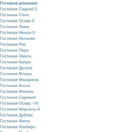
Готовые решения
Гостиная Сидней 2
Гостиная Соло
Гостиная Оскар-5
Гостиная Лима
Гостиная Ненси-3
Гостиная Анталия
Гостиная Рио
Гостиная Лира
Гостиная Омега
Гостиная Капри
Гостиная Дельта
Гостиная Флора
Гостиная Макарена
Гостиная Коста
Гостиная Монако
Гостиная Сириния
Гостиная Оскар -18
Гостиная Марсель-4
Гостиная Дублин
Гостиная Акита
Гостиная Альберо