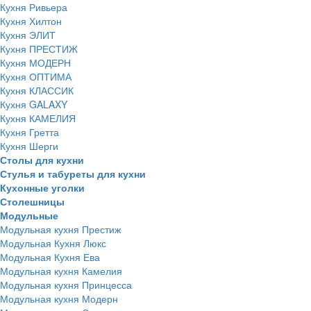
Кухня Ривьера
Кухня Хилтон
Кухня ЭЛИТ
Кухня ПРЕСТИЖ
Кухня МОДЕРН
Кухня ОПТИМА
Кухня КЛАССИК
Кухня GALAXY
Кухня КАМЕЛИЯ
Кухня Гретта
Кухня Шерги
Столы для кухни
Стулья и табуреты для кухни
Кухонные уголки
Столешницы
Модульные
Модульная кухня Престиж
Модульная Кухня Люкс
Модульная Кухня Ева
Модульная кухня Камелия
Модульная кухня Принцесса
Модульная кухня Модерн