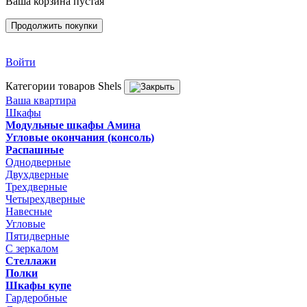
Ваша корзина пустая
Продолжить покупки
Войти
Категории товаров Shels
Ваша квартира
Шкафы
Модульные шкафы Амина
Угловые окончания (консоль)
Распашные
Однодверные
Двухдверные
Трехдверные
Четырехдверные
Навесные
Угловые
Пятидверные
С зеркалом
Стеллажи
Полки
Шкафы купе
Гардеробные