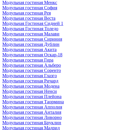
Модульная гостиная Менкс
Модульная гостиная София
Модульная гостиная Рея
Модульная гостиная Веста
Модульная Гостиная Сидней 1
Модульная Гостиная Толедо
Модульная гостиная Малави
Модульная гостиная Сириния
Модульная гостиная Дублин
Модульная гостиная Акита
Модульная гостиная Оскар-18
Модульная гостиная Гира
Модульная гостиная Альберо
Модульная гостиная Соренто
Модульная гостиная Глазго
Модульная гостиная Ричард
Модульная гостиная Модена
Модульная гостиная Ненси
Модульная гостиная Плейона
Модульная гостиная Таормина
Модульная гостиная Апполия
Модульная гостиная Анталия
Модульная гостиная Ливорно
Модульная гостиная Бруклин
Модульная гостиная Мадрид