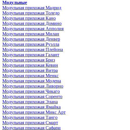
Модульные
Модульная прихожая Мадрид
Модульная прихожая Толедо
Модульная прихожая Кано
Модульная прихожая Домино
Модульная прихожая Апполия
Модульная прихожая Милан
Модульная прихожая Денвер
Модульная прихожая Руэлла
Модульная прихожая Плейона
Модульная прихожая Галант
Модульная прихожая Бриз
Модульная прихожая Кевин
Модульная прихожая Витра
Модульная прихожая Менкс
Модульная прихожая Модена
Модульная прихожая Ливорно
Модульная прихожая Чикаго
Модульная прихожая Соренто
Модульная прихожая Элана
Модульная прихожая Ямайка
Модульная прихожая Микс Арт
Модульная прихожая Танго
Модульная прихожая Смарт
Модульная прихожая Сафари