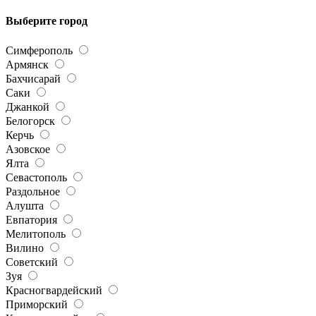
Выберите город
Симферополь
Армянск
Бахчисарай
Саки
Джанкой
Белогорск
Керчь
Азовское
Ялта
Севастополь
Раздольное
Алушта
Евпатория
Мелитополь
Вилино
Советский
Зуя
Красногвардейский
Приморский