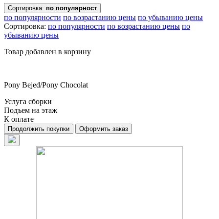
Сортировка:
по популярност
по популярности
по возрастанию цены
по убыванию цены
Сортировка:
по популярности
по возрастанию цены
по
убыванию цены
Товар добавлен в корзину
Pony Bejed/Pony Chocolat
Услуга сборки
Подъем на этаж
К оплате
Продолжить
покупки
Оформить заказ