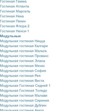
Гостиная Гамма
Гостиная Атланта
Гостиная Марсель
Гостиная Ника
Гостиная Пекин
Гостиная Флора 2
Гостиная Ненси-1
Модульные
Модульная гостиная Ницца
Модульная гостиная Калгари
Модульная гостиная Мальта
Модульная гостиная Прованс
Модульная гостиная Элана
Модульная гостиная Менкс
Модульная гостиная София
Модульная гостиная Рея
Модульная гостиная Веста
Модульная Гостиная Сидней 1
Модульная Гостиная Толедо
Модульная гостиная Малави
Модульная гостиная Сириния
Модульная гостиная Дублин
Модульная гостиная Акита