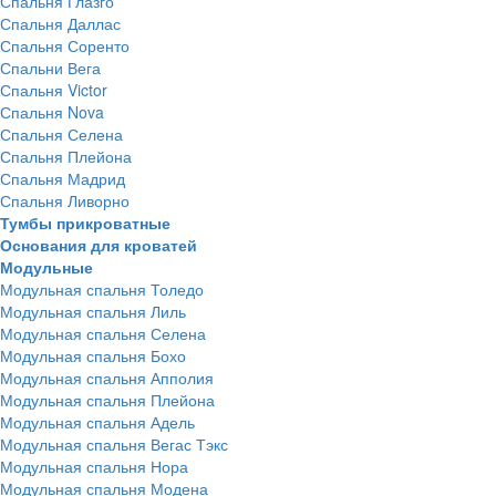
Спальня Глазго
Спальня Даллас
Спальня Соренто
Спальни Вега
Спальня Victor
Спальня Nova
Спальня Селена
Спальня Плейона
Спальня Мадрид
Спальня Ливорно
Тумбы прикроватные
Основания для кроватей
Модульные
Модульная спальня Толедо
Модульная спальня Лиль
Модульная спальня Селена
Мoдульная спальня Бохо
Модульная спальня Апполия
Модульная спальня Плейона
Модульная спальня Адель
Модульная спальня Вегас Тэкс
Модульная спальня Нора
Модульная спальня Модена