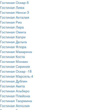
Гостиная Оскар-5
Гостиная Лима
Гостиная Ненси-3
Гостиная Анталия
Гостиная Рио
Гостиная Лира
Гостиная Омега
Гостиная Капри
Гостиная Дельта
Гостиная Флора
Гостиная Макарена
Гостиная Коста
Гостиная Монако
Гостиная Сириния
Гостиная Оскар -18
Гостиная Марсель-4
Гостиная Дублин
Гостиная Акита
Гостиная Альберо
Гостиная Плейона
Гостиная Таормина
Гостиная Апполия