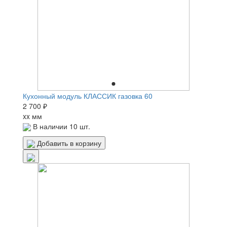
Кухонный модуль КЛАССИК газовка 60
2 700 ₽
xx мм
В наличии
10
шт.
Добавить в корзину