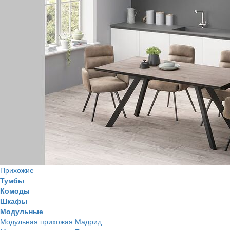
Прихожие
Тумбы
Комоды
Шкафы
Модульные
Модульная прихожая Мадрид