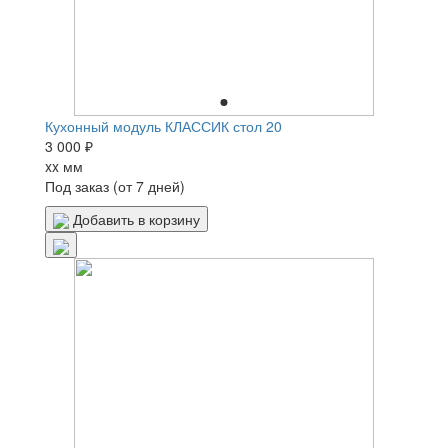
Кухонный модуль КЛАССИК стол 20
3 000 ₽
xx мм
Под заказ (от 7 дней)
Добавить в корзину