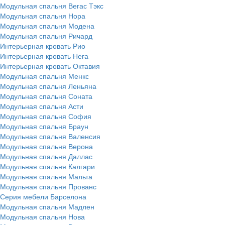
Модульная спальня Вегас Тэкс
Модульная спальня Нора
Модульная спальня Модена
Модульная спальня Ричард
Интерьерная кровать Рио
Интерьерная кровать Нега
Интерьерная кровать Октавия
Модульная спальня Менкс
Модульная спальня Леньяна
Модульная спальня Соната
Модульная спальня Асти
Модульная спальня София
Модульная спальня Браун
Модульная спальня Валенсия
Модульная спальня Верона
Модульная спальня Даллас
Модульная спальня Калгари
Модульная спальня Мальта
Модульная спальня Прованс
Серия мебели Барселона
Модульная спальня Мадлен
Модульная спальня Нова