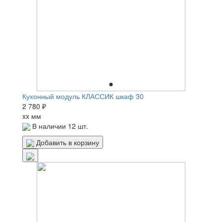
Кухонный модуль КЛАССИК шкаф 30
2 780 ₽
xx мм
В наличии
12
шт.
Добавить в корзину