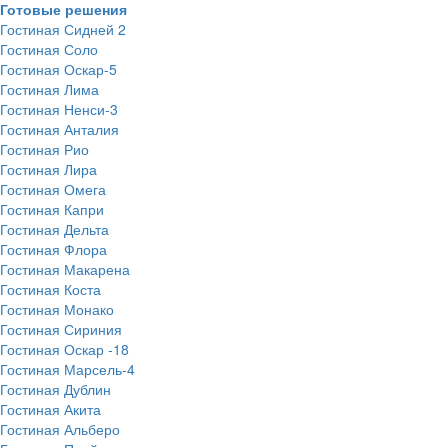
Готовые решения
Гостиная Сидней 2
Гостиная Соло
Гостиная Оскар-5
Гостиная Лима
Гостиная Ненси-3
Гостиная Анталия
Гостиная Рио
Гостиная Лира
Гостиная Омега
Гостиная Капри
Гостиная Дельта
Гостиная Флора
Гостиная Макарена
Гостиная Коста
Гостиная Монако
Гостиная Сириния
Гостиная Оскар -18
Гостиная Марсель-4
Гостиная Дублин
Гостиная Акита
Гостиная Альберо