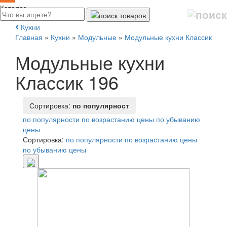
Каталог
Кухни
Главная
»
Кухни
»
Модульные
»
Модульные кухни Классик
Модульные кухни
Классик
196
Сортировка:
по популярност
по популярности
по возрастанию цены
по убыванию
цены
Сортировка:
по популярности
по возрастанию цены
по убыванию цены