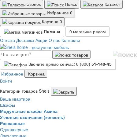
Звонок
Поиск
Каталог
Избранное
0
Корзина
0
Помона
0 магазина
рядом
Оплата
Доставка
Акции
О нас
Контакты
Звоните прямо сейчас:
8 (800)
51-140-45
Избранное
Корзина
Войти
Категории товаров Shels
Ваша квартира
Шкафы
Модульные шкафы Амина
Угловые окончания (консоль)
Распашные
Однодверные
Двухдверные