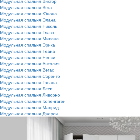
Модульная спальня Виктор
Модульная спальня Вега
Модульная спальня Юнона
Модульная спальня Элана
Модульная спальня Николь
Модульная спальня Глазго
Модульная спальня Милана
Модульная спальня Эрика
Модульная спальня Теана
Модульная спальня Ненси
Модульная спальня Анталия
Модульная спальня Вегас
Модульная спальня Соренто
Модульная спальня Гавана
Модульная спальня Леси
Модульная спальня Ливорно
Модульная спальня Копенгаген
Модульная спальня Мадрид
Модульная спальня Джерси