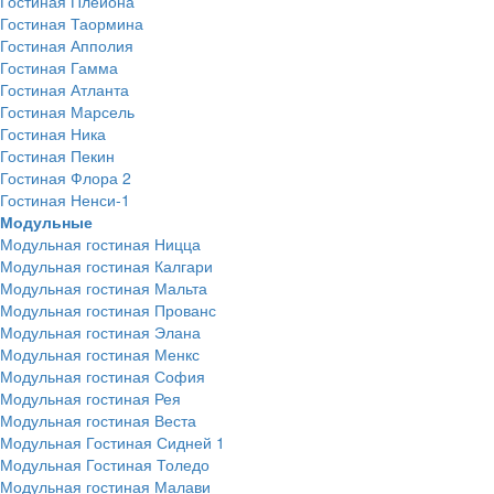
Гостиная Плейона
Гостиная Таормина
Гостиная Апполия
Гостиная Гамма
Гостиная Атланта
Гостиная Марсель
Гостиная Ника
Гостиная Пекин
Гостиная Флора 2
Гостиная Ненси-1
Модульные
Модульная гостиная Ницца
Модульная гостиная Калгари
Модульная гостиная Мальта
Модульная гостиная Прованс
Модульная гостиная Элана
Модульная гостиная Менкс
Модульная гостиная София
Модульная гостиная Рея
Модульная гостиная Веста
Модульная Гостиная Сидней 1
Модульная Гостиная Толедо
Модульная гостиная Малави