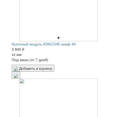
Кухонный модуль КЛАССИК шкаф 40
3 840 ₽
xx мм
Под заказ (от 7 дней)
Добавить в корзину