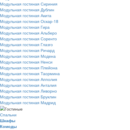
Модульная гостиная Сириния
Модульная гостиная Дублин
Модульная гостиная Акита
Модульная гостиная Оскар-18
Модульная гостиная Гира
Модульная гостиная Альберо
Модульная гостиная Соренто
Модульная гостиная Глазго
Модульная гостиная Ричард
Модульная гостиная Модена
Модульная гостиная Ненси
Модульная гостиная Плейона
Модульная гостиная Таормина
Модульная гостиная Апполия
Модульная гостиная Анталия
Модульная гостиная Ливорно
Модульная гостиная Бруклин
Модульная гостиная Мадрид
Спальни
Шкафы
Комоды