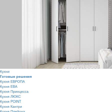
Кухни
Готовые решения
Кухня ЕВРОПА
Кухня ЕВА
Кухня Принцесса
Кухня ЛЮКС
Кухня POINT
Кухня Кантри
Кухня Плейона