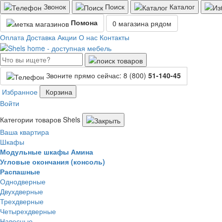
Звонок
Поиск
Каталог
Помона
0 магазина
рядом
Оплата
Доставка
Акции
О нас
Контакты
Звоните прямо сейчас:
8 (800)
51-140-45
Избранное
Корзина
Войти
Категории товаров Shels
Ваша квартира
Шкафы
Модульные шкафы Амина
Угловые окончания (консоль)
Распашные
Однодверные
Двухдверные
Трехдверные
Четырехдверные
Навесные