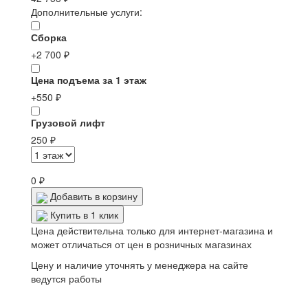
Дополнительные услуги:
Сборка
+2 700 ₽
Цена подъема за 1 этаж
+550 ₽
Грузовой лифт
250 ₽
0
₽
Добавить в корзину
Купить в 1 клик
Цена действительна только для интернет-магазина и
может отличаться от цен в розничных магазинах
Цену и наличие уточнять у менеджера на сайте
ведутся работы