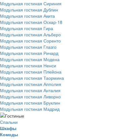
Модульная гостиная Сириния
Модульная гостиная Дублин
Модульная гостиная Акита
Модульная гостиная Оскар-18
Модульная гостиная Гира
Модульная гостиная Альберо
Модульная гостиная Соренто
Модульная гостиная Глазго
Модульная гостиная Ричард
Модульная гостиная Модена
Модульная гостиная Ненси
Модульная гостиная Плейона
Модульная гостиная Таормина
Модульная гостиная Апполия
Модульная гостиная Анталия
Модульная гостиная Ливорно
Модульная гостиная Бруклин
Модульная гостиная Мадрид
Спальни
Шкафы
Комоды