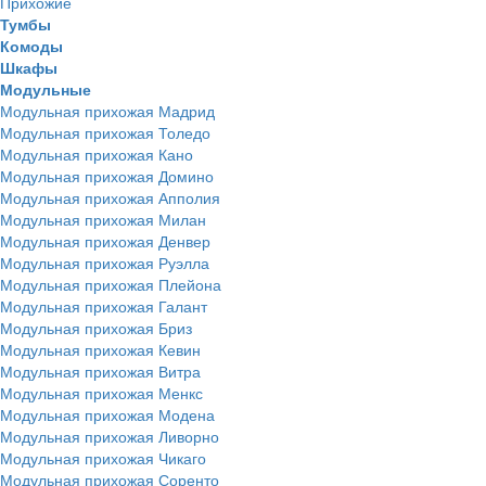
Прихожие
Тумбы
Комоды
Шкафы
Модульные
Модульная прихожая Мадрид
Модульная прихожая Толедо
Модульная прихожая Кано
Модульная прихожая Домино
Модульная прихожая Апполия
Модульная прихожая Милан
Модульная прихожая Денвер
Модульная прихожая Руэлла
Модульная прихожая Плейона
Модульная прихожая Галант
Модульная прихожая Бриз
Модульная прихожая Кевин
Модульная прихожая Витра
Модульная прихожая Менкс
Модульная прихожая Модена
Модульная прихожая Ливорно
Модульная прихожая Чикаго
Модульная прихожая Соренто