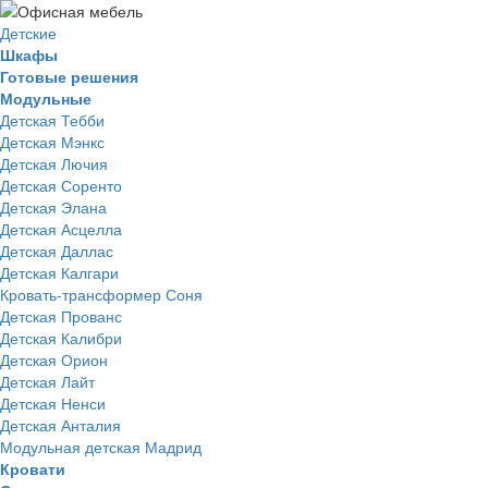
Детские
Шкафы
Готовые решения
Модульные
Детская Тебби
Детская Мэнкс
Детская Лючия
Детская Соренто
Детская Элана
Детская Асцелла
Детская Даллас
Детская Калгари
Кровать-трансформер Соня
Детская Прованс
Детская Калибри
Детская Орион
Детская Лайт
Детская Ненси
Детская Анталия
Модульная детская Мадрид
Кровати