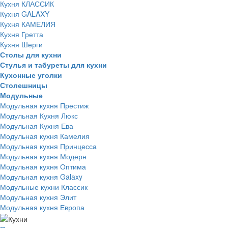
Кухня КЛАССИК
Кухня GALAXY
Кухня КАМЕЛИЯ
Кухня Гретта
Кухня Шерги
Столы для кухни
Стулья и табуреты для кухни
Кухонные уголки
Столешницы
Модульные
Модульная кухня Престиж
Модульная Кухня Люкс
Модульная Кухня Ева
Модульная кухня Камелия
Модульная кухня Принцесса
Модульная кухня Модерн
Модульная кухня Оптима
Модульная кухня Galaxy
Модульные кухни Классик
Модульная кухня Элит
Модульная кухня Европа