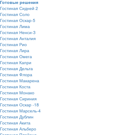
Готовые решения
Гостиная Сидней 2
Гостиная Соло
Гостиная Оскар-5
Гостиная Лима
Гостиная Ненси-3
Гостиная Анталия
Гостиная Рио
Гостиная Лира
Гостиная Омега
Гостиная Капри
Гостиная Дельта
Гостиная Флора
Гостиная Макарена
Гостиная Коста
Гостиная Монако
Гостиная Сириния
Гостиная Оскар -18
Гостиная Марсель-4
Гостиная Дублин
Гостиная Акита
Гостиная Альберо
Гостиная Плейона