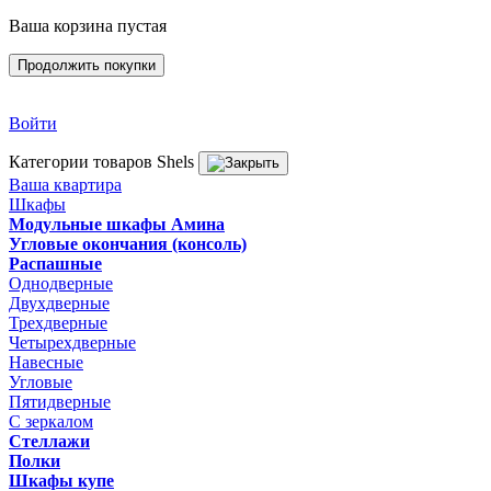
Ваша корзина пустая
Продолжить покупки
Войти
Категории товаров Shels
Ваша квартира
Шкафы
Модульные шкафы Амина
Угловые окончания (консоль)
Распашные
Однодверные
Двухдверные
Трехдверные
Четырехдверные
Навесные
Угловые
Пятидверные
С зеркалом
Стеллажи
Полки
Шкафы купе