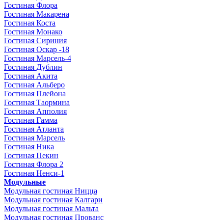
Гостиная Флора
Гостиная Макарена
Гостиная Коста
Гостиная Монако
Гостиная Сириния
Гостиная Оскар -18
Гостиная Марсель-4
Гостиная Дублин
Гостиная Акита
Гостиная Альберо
Гостиная Плейона
Гостиная Таормина
Гостиная Апполия
Гостиная Гамма
Гостиная Атланта
Гостиная Марсель
Гостиная Ника
Гостиная Пекин
Гостиная Флора 2
Гостиная Ненси-1
Модульные
Модульная гостиная Ницца
Модульная гостиная Калгари
Модульная гостиная Мальта
Модульная гостиная Прованс