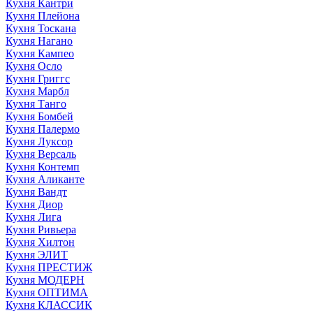
Кухня Кантри
Кухня Плейона
Кухня Тоскана
Кухня Нагано
Кухня Кампео
Кухня Осло
Кухня Григгс
Кухня Марбл
Кухня Танго
Кухня Бомбей
Кухня Палермо
Кухня Луксор
Кухня Версаль
Кухня Контемп
Кухня Аликанте
Кухня Вандт
Кухня Диор
Кухня Лига
Кухня Ривьера
Кухня Хилтон
Кухня ЭЛИТ
Кухня ПРЕСТИЖ
Кухня МОДЕРН
Кухня ОПТИМА
Кухня КЛАССИК