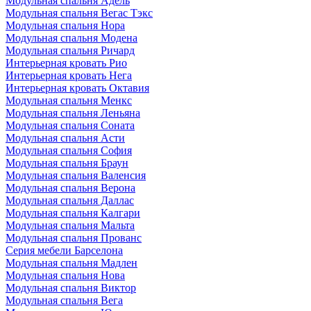
Модульная спальня Адель
Модульная спальня Вегас Тэкс
Модульная спальня Нора
Модульная спальня Модена
Модульная спальня Ричард
Интерьерная кровать Рио
Интерьерная кровать Нега
Интерьерная кровать Октавия
Модульная спальня Менкс
Модульная спальня Леньяна
Модульная спальня Соната
Модульная спальня Асти
Модульная спальня София
Модульная спальня Браун
Модульная спальня Валенсия
Модульная спальня Верона
Модульная спальня Даллас
Модульная спальня Калгари
Модульная спальня Мальта
Модульная спальня Прованс
Серия мебели Барселона
Модульная спальня Мадлен
Модульная спальня Нова
Модульная спальня Виктор
Модульная спальня Вега