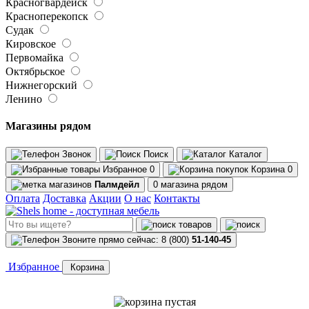
Красногвардейск
Красноперекопск
Судак
Кировское
Первомайка
Октябрьское
Нижнегорский
Ленино
Магазины рядом
Звонок
Поиск
Каталог
Избранное
0
Корзина
0
Палмдейл
0 магазина
рядом
Оплата
Доставка
Акции
О нас
Контакты
Звоните прямо сейчас:
8 (800)
51-140-45
Избранное
Корзина