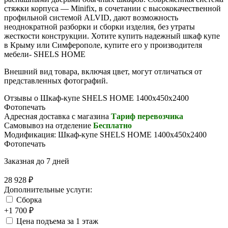
стяжки корпуса — Minifix, в сочетании с высококачественной
профильной системой ALVID, дают возможность
неоднократной разборки и сборки изделия, без утраты
жесткости конструкции. Хотите купить надежный шкаф купе
в Крыму или Симферополе, купите его у производителя
мебели- SHELS HOME
Внешний вид товара, включая цвет, могут отличаться от
представленных фотографий.
Отзывы о Шкаф-купе SHELS HOME 1400х450х2400
Фотопечать
Адресная доставка с магазина
Тариф перевозчика
Самовывоз на отделение
Бесплатно
Модификация:
Шкаф-купе SHELS HOME 1400х450х2400
Фотопечать
Заказная до 7 дней
28 928
₽
Дополнительные услуги:
Сборка
+1 700 ₽
Цена подъема за 1 этаж