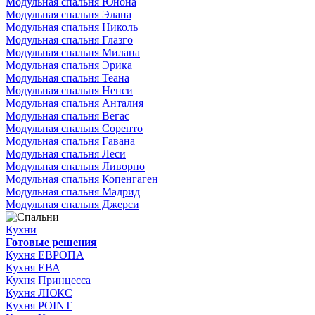
Модульная спальня Юнона
Модульная спальня Элана
Модульная спальня Николь
Модульная спальня Глазго
Модульная спальня Милана
Модульная спальня Эрика
Модульная спальня Теана
Модульная спальня Ненси
Модульная спальня Анталия
Модульная спальня Вегас
Модульная спальня Соренто
Модульная спальня Гавана
Модульная спальня Леси
Модульная спальня Ливорно
Модульная спальня Копенгаген
Модульная спальня Мадрид
Модульная спальня Джерси
Кухни
Готовые решения
Кухня ЕВРОПА
Кухня ЕВА
Кухня Принцесса
Кухня ЛЮКС
Кухня POINT