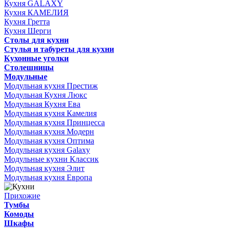
Кухня GALAXY
Кухня КАМЕЛИЯ
Кухня Гретта
Кухня Шерги
Столы для кухни
Стулья и табуреты для кухни
Кухонные уголки
Столешницы
Модульные
Модульная кухня Престиж
Модульная Кухня Люкс
Модульная Кухня Ева
Модульная кухня Камелия
Модульная кухня Принцесса
Модульная кухня Модерн
Модульная кухня Оптима
Модульная кухня Galaxy
Модульные кухни Классик
Модульная кухня Элит
Модульная кухня Европа
Прихожие
Тумбы
Комоды
Шкафы