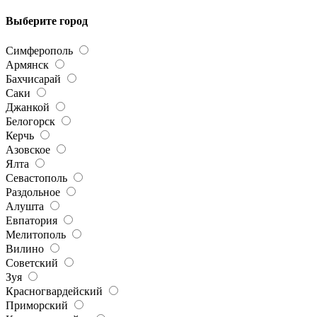
Выберите город
Симферополь
Армянск
Бахчисарай
Саки
Джанкой
Белогорск
Керчь
Азовское
Ялта
Севастополь
Раздольное
Алушта
Евпатория
Мелитополь
Вилино
Советский
Зуя
Красногвардейский
Приморский