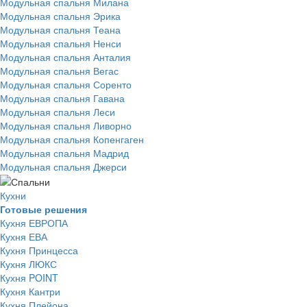
Модульная спальня Милана
Модульная спальня Эрика
Модульная спальня Теана
Модульная спальня Ненси
Модульная спальня Анталия
Модульная спальня Вегас
Модульная спальня Соренто
Модульная спальня Гавана
Модульная спальня Леси
Модульная спальня Ливорно
Модульная спальня Копенгаген
Модульная спальня Мадрид
Модульная спальня Джерси
Кухни
Готовые решения
Кухня ЕВРОПА
Кухня ЕВА
Кухня Принцесса
Кухня ЛЮКС
Кухня POINT
Кухня Кантри
Кухня Плейона