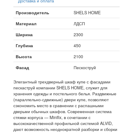
Доставка и оплата
Производитель
SHELS HOME
Материал
ЛДСП
Ширина
2300
Глубина
450
Высота
2100
Фасад
Пескоструй
Элегантный трехдверный шкаф купе с фасадами
пескаструй компании SHELS HOME, служит для
хранения одежды и постельного белья. Раздвижные
(параллельно-сдвижные) двери купе, позволяют
сэкономить место в сравнении с распашными
дверьми обычных шкафов. Современная система
стяжки корпуса — Minifix, в сочетании с
высококачественной профильной системой ALVID,
дают возможность неоднократной разборки и сборки