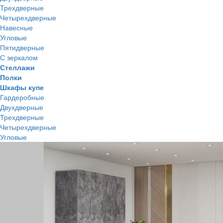
Трехдверные
Четырехдверные
Навесные
Угловые
Пятидверные
С зеркалом
Стеллажи
Полки
Шкафы купе
Гардеробные
Двухдверные
Трехдверные
Четырехдверные
Угловые