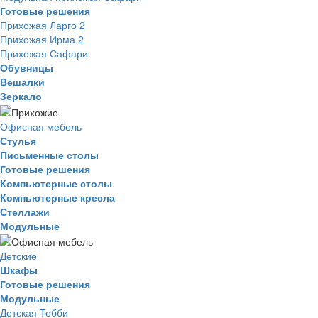
Готовые решения
Прихожая Ларго 2
Прихожая Ирма 2
Прихожая Сафари
Обувницы
Вешалки
Зеркало
Офисная мебель
Стулья
Письменные столы
Готовые решения
Компьютерные столы
Компьютерные кресла
Стеллажи
Модульные
Детские
Шкафы
Готовые решения
Модульные
Детская Тебби