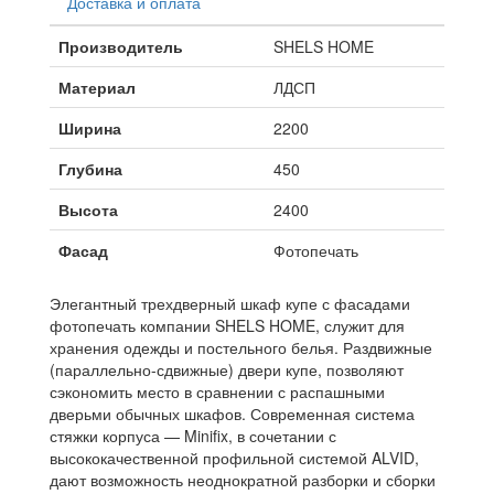
Доставка и оплата
Производитель
SHELS HOME
Материал
ЛДСП
Ширина
2200
Глубина
450
Высота
2400
Фасад
Фотопечать
Элегантный трехдверный шкаф купе с фасадами
фотопечать компании SHELS HOME, служит для
хранения одежды и постельного белья. Раздвижные
(параллельно-сдвижные) двери купе, позволяют
сэкономить место в сравнении с распашными
дверьми обычных шкафов. Современная система
стяжки корпуса — Minifix, в сочетании с
высококачественной профильной системой ALVID,
дают возможность неоднократной разборки и сборки