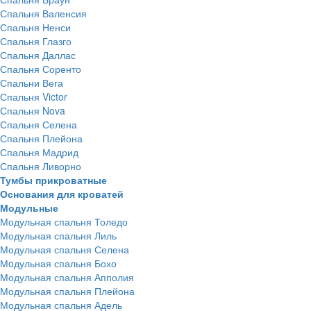
Спальня Валенсия
Спальня Ненси
Спальня Глазго
Спальня Даллас
Спальня Соренто
Спальни Вега
Спальня Victor
Спальня Nova
Спальня Селена
Спальня Плейона
Спальня Мадрид
Спальня Ливорно
Тумбы прикроватные
Основания для кроватей
Модульные
Модульная спальня Толедо
Модульная спальня Лиль
Модульная спальня Селена
Мoдульная спальня Бохо
Модульная спальня Апполия
Модульная спальня Плейона
Модульная спальня Адель