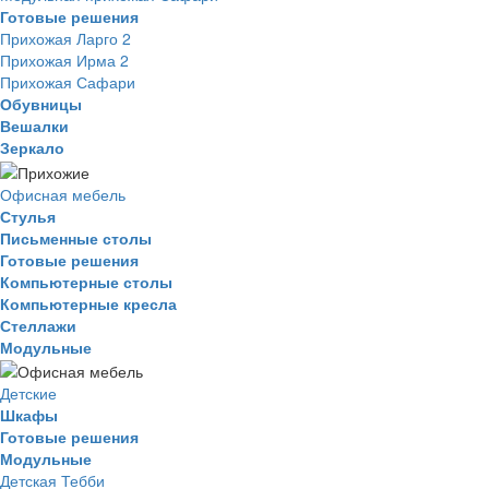
Готовые решения
Прихожая Ларго 2
Прихожая Ирма 2
Прихожая Сафари
Обувницы
Вешалки
Зеркало
Офисная мебель
Стулья
Письменные столы
Готовые решения
Компьютерные столы
Компьютерные кресла
Стеллажи
Модульные
Детские
Шкафы
Готовые решения
Модульные
Детская Тебби