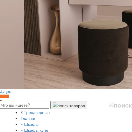
Акции
Каталог
Трехдверные
Главная
»
Шкафы
»
Шкафы купе