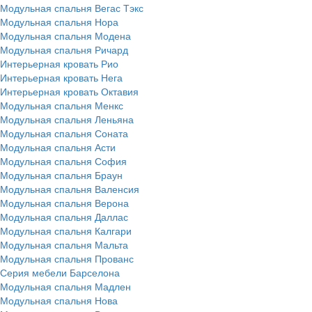
Модульная спальня Вегас Тэкс
Модульная спальня Нора
Модульная спальня Модена
Модульная спальня Ричард
Интерьерная кровать Рио
Интерьерная кровать Нега
Интерьерная кровать Октавия
Модульная спальня Менкс
Модульная спальня Леньяна
Модульная спальня Соната
Модульная спальня Асти
Модульная спальня София
Модульная спальня Браун
Модульная спальня Валенсия
Модульная спальня Верона
Модульная спальня Даллас
Модульная спальня Калгари
Модульная спальня Мальта
Модульная спальня Прованс
Серия мебели Барселона
Модульная спальня Мадлен
Модульная спальня Нова