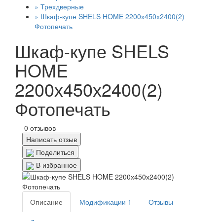
»
Трехдверные
»
Шкаф-купе SHELS HOME 2200х450х2400(2)
Фотопечать
Шкаф-купе SHELS
HOME
2200х450х2400(2)
Фотопечать
0 отзывов
Написать отзыв
Поделиться
В избранное
Описание
Модификации
1
Отзывы