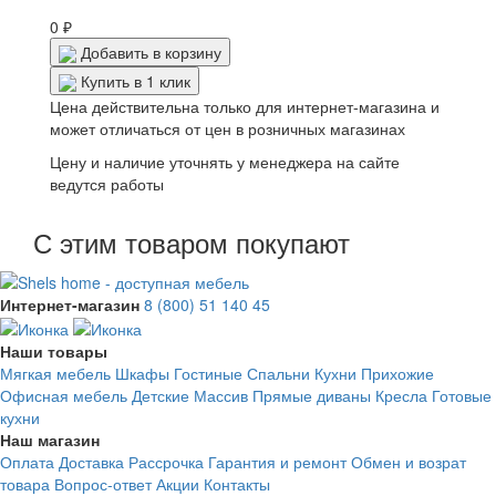
0
₽
Добавить в корзину
Купить в 1 клик
Цена действительна только для интернет-магазина и
может отличаться от цен в розничных магазинах
Цену и наличие уточнять у менеджера на сайте
ведутся работы
С этим товаром покупают
Интернет-магазин
8 (800)
51 140 45
Наши товары
Мягкая мебель
Шкафы
Гостиные
Спальни
Кухни
Прихожие
Офисная мебель
Детские
Массив
Прямые диваны
Кресла
Готовые
кухни
Наш магазин
Оплата
Доставка
Рассрочка
Гарантия и ремонт
Обмен и возрат
товара
Вопрос-ответ
Акции
Контакты