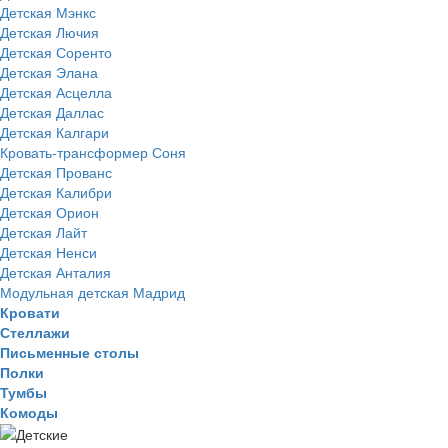
Детская Мэнкс
Детская Лючия
Детская Соренто
Детская Элана
Детская Асцелла
Детская Даллас
Детская Калгари
Кровать-трансформер Соня
Детская Прованс
Детская Калибри
Детская Орион
Детская Лайт
Детская Ненси
Детская Анталия
Модульная детская Мадрид
Кровати
Стеллажи
Письменные столы
Полки
Тумбы
Комоды