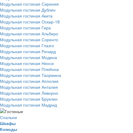
Модульная гостиная Сириния
Модульная гостиная Дублин
Модульная гостиная Акита
Модульная гостиная Оскар-18
Модульная гостиная Гира
Модульная гостиная Альберо
Модульная гостиная Соренто
Модульная гостиная Глазго
Модульная гостиная Ричард
Модульная гостиная Модена
Модульная гостиная Ненси
Модульная гостиная Плейона
Модульная гостиная Таормина
Модульная гостиная Апполия
Модульная гостиная Анталия
Модульная гостиная Ливорно
Модульная гостиная Бруклин
Модульная гостиная Мадрид
Спальни
Шкафы
Комоды