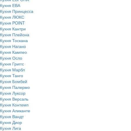
Кухня ЕВА
Кухня Принцесса
Кухня ЛЮКС
Кухня POINT
Кухня Кантри
Кухня Плейона
Кухня Тоскана
Кухня Нагано
Кухня Кампео
Кухня Осло
Кухня Григгс
Кухня Марбл
Кухня Танго
Кухня Бомбей
Кухня Палермо
Кухня Луксор
Кухня Версаль
Кухня Контемп
Кухня Аликанте
Кухня Вандт
Кухня Диор
Кухня Лига