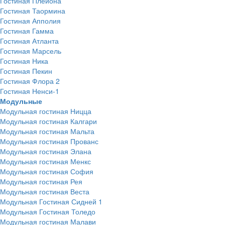
Гостиная Плейона
Гостиная Таормина
Гостиная Апполия
Гостиная Гамма
Гостиная Атланта
Гостиная Марсель
Гостиная Ника
Гостиная Пекин
Гостиная Флора 2
Гостиная Ненси-1
Модульные
Модульная гостиная Ницца
Модульная гостиная Калгари
Модульная гостиная Мальта
Модульная гостиная Прованс
Модульная гостиная Элана
Модульная гостиная Менкс
Модульная гостиная София
Модульная гостиная Рея
Модульная гостиная Веста
Модульная Гостиная Сидней 1
Модульная Гостиная Толедо
Модульная гостиная Малави