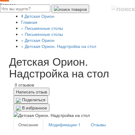
Каталог
Детская Орион
Главная
»
Письменные столы
»
Письменные столы
»
Детская Орион
»
Детская Орион. Надстройка на стол
Детская Орион.
Надстройка на стол
0 отзывов
Написать отзыв
Поделиться
В избранное
Описание
Модификации
1
Отзывы