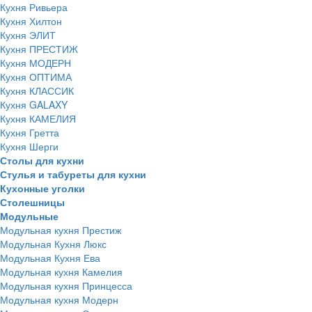
Кухня Ривьера
Кухня Хилтон
Кухня ЭЛИТ
Кухня ПРЕСТИЖ
Кухня МОДЕРН
Кухня ОПТИМА
Кухня КЛАССИК
Кухня GALAXY
Кухня КАМЕЛИЯ
Кухня Гретта
Кухня Шерги
Столы для кухни
Стулья и табуреты для кухни
Кухонные уголки
Столешницы
Модульные
Модульная кухня Престиж
Модульная Кухня Люкс
Модульная Кухня Ева
Модульная кухня Камелия
Модульная кухня Принцесса
Модульная кухня Модерн